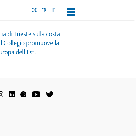
DE
FR
IT
a di Trieste sulla costa
 Il Collegio promuove la
uropa dell’Est.