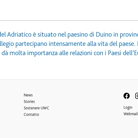
el Adriatico è situato nel paesino di Duino in provinci
ollegio partecipano intensamente alla vita del paese.
e dà molta importanza alle relazioni con i Paesi dell’E
News
Stories
Login
Sostenere UWC
Webmail
Contatto